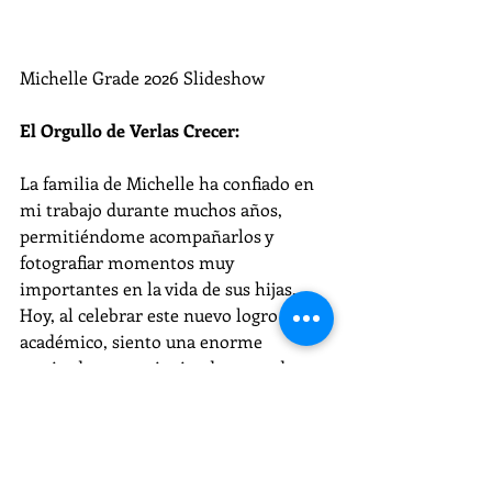
Michelle Grade 2026 Slideshow
El Orgullo de Verlas Crecer:
La familia de Michelle ha confiado en 
mi trabajo durante muchos años, 
permitiéndome acompañarlos y 
fotografiar momentos muy 
importantes en la vida de sus hijas. 
Hoy, al celebrar este nuevo logro 
académico, siento una enorme 
gratitud por seguir siendo parte de su 
historia familiar.
Ver a Michelle en otra etapa 
importante de su vida, culminando sus 